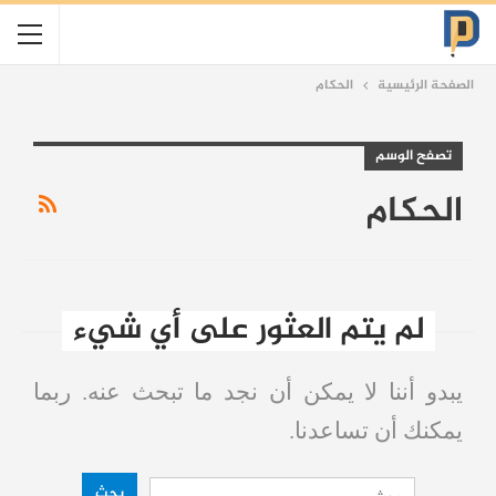
الصفحة الرئيسية
الحكام
تصفح الوسم
الحكام
لم يتم العثور على أي شيء
يبدو أننا لا يمكن أن نجد ما تبحث عنه. ربما
يمكنك أن تساعدنا.