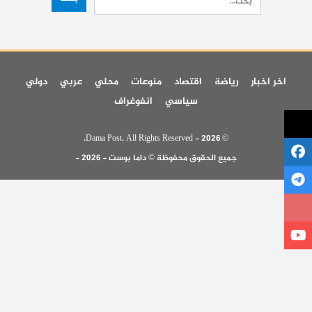
اخر اخبار
رياضة
اقتصاد
منوعات
محلي
عربي
دولي
سياسي
انفوغراف
© 2026 - Dama Post. All Rights Reserved.
جميع الحقوق محفوظة © داما بوست - 2026 -