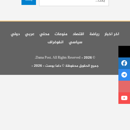
اخر اخبار
رياضة
اقتصاد
منوعات
محلي
عربي
دولي
سياسي
انفوغراف
© 2026 - Dama Post. All Rights Reserved.
جميع الحقوق محفوظة © داما بوست - 2026 -