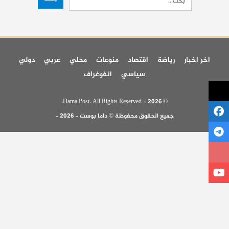
اخر اخبار
رياضة
اقتصاد
منوعات
محلي
عربي
دولي
سياسي
انفوغراف
© 2026 - Dama Post. All Rights Reserved.
جميع الحقوق محفوظة © داما بوست - 2026 -