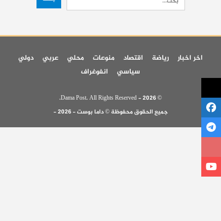
اخر اخبار
رياضة
اقتصاد
منوعات
محلي
عربي
دولي
سياسي
انفوغراف
© 2026 - Dama Post. All Rights Reserved.
جميع الحقوق محفوظة © داما بوست - 2026 -