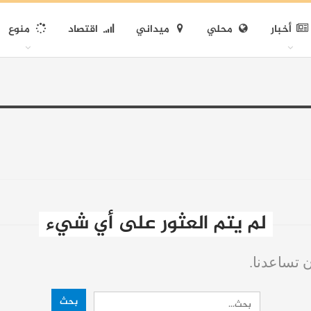
أخبار
محلي
ميداني
اقتصاد
منوع
لم يتم العثور على أي شيء
ن تساعدنا.