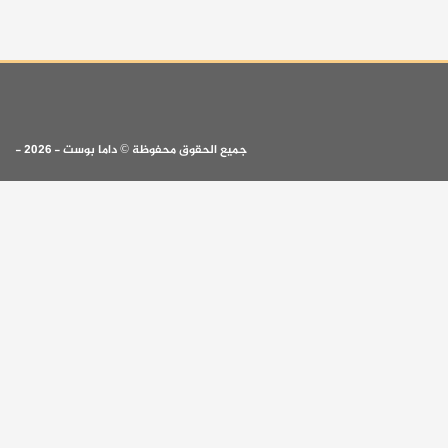
جميع الحقوق محفوظة © داما بوست - 2026 -