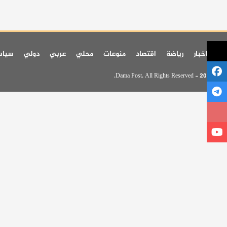
اخر اخبار
رياضة
اقتصاد
منوعات
محلي
عربي
دولي
سيا
© 2026 - Dama Post. All Rights Reserved.