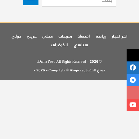
اخر اخبار
رياضة
اقتصاد
منوعات
محلي
عربي
دولي
سياسي
انفوغراف
© 2026 - Dama Post. All Rights Reserved.
جميع الحقوق محفوظة © داما بوست - 2026 -