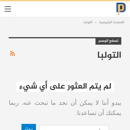
الصفحة الرئيسية
التولبا
تصفح الوسم
التولبا
لم يتم العثور على أي شيء
يبدو أننا لا يمكن أن نجد ما تبحث عنه. ربما
يمكنك أن تساعدنا.