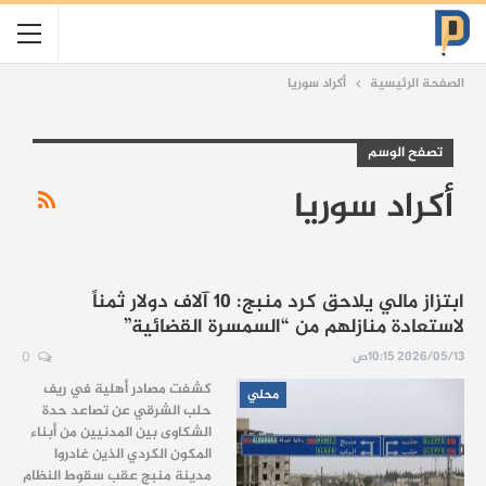
الصفحة الرئيسية
أكراد سوريا
تصفح الوسم
أكراد سوريا
ابتزاز مالي يلاحق كرد منبج: 10 آلاف دولار ثمناً
لاستعادة منازلهم من “السمسرة القضائية”
2026/05/13 10:15ص
0
كشفت مصادر أهلية في ريف
محلي
حلب الشرقي عن تصاعد حدة
الشكاوى بين المدنيين من أبناء
المكون الكردي الذين غادروا
مدينة منبج عقب سقوط النظام