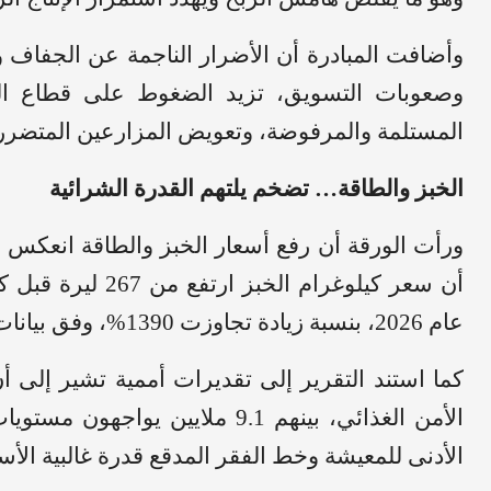
وأضافت المبادرة أن الأضرار الناجمة عن الجفاف وال
وصعوبات التسويق، تزيد الضغوط على قطاع الق
المستلمة والمرفوضة، وتعويض المزارعين المتضرر
الخبز والطاقة… تضخم يلتهم القدرة الشرائية
ورأت الورقة أن رفع أسعار الخبز والطاقة انعكس
عام 2026، بنسبة زيادة تجاوزت 1390%، وفق بيانات المركز السوري لبحوث السياسات.
الأمن الغذائي، بينهم 9.1 ملايين 
الأدنى للمعيشة وخط الفقر المدقع قدرة غالبية الأسر