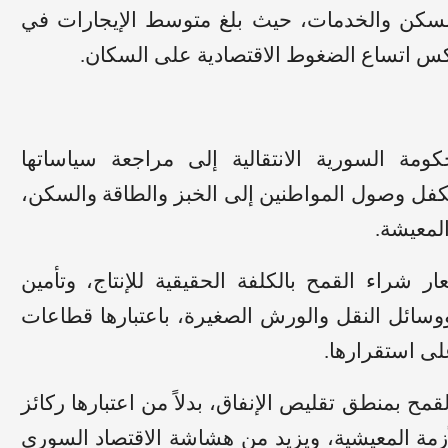
ف السكن والخدمات، حيث بلغ متوسط الإيجارات في
ومة السورية الانتقالية إلى مراجعة سياساتها
ة تكفل وصول المواطنين إلى الخبز والطاقة والسكن،
لمعيشة.
 شراء القمح بالكلفة الحقيقية للإنتاج، وتأمين
سائل النقل والورش الصغيرة، باعتبارها قطاعات
لى استقرارها.
قمح بمنطق تقليص الإنفاق، بدلاً من اعتبارها ركائز
أزمة المعيشية، ويزيد من هشاشة الاقتصاد السوري