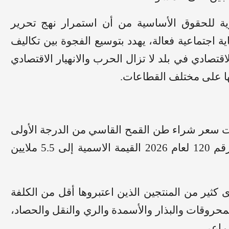
ة للحقوق الأساسية من أن استمرار نهج تحرير
اجتماعية فعالة، يهدد بتوسيع الفجوة بين تكاليف
صادي في بلد لا تزال الحرب والانهيار الاقتصادي
لها على مختلف القطاعات.
ددت سعر شراء طن القمح القاسي من الدرجة الأولى
بـ4.6 ملايين ليرة سورية، قبل أن يرفع المرسوم رقم 120 لعام 2026 القيمة الاسمية إلى 5.5 ملايين
دى كثير من المنتجين الذين اعتبروها أقل من الكلفة
المحروقات والبذار والأسمدة والري والنقل والحصاد،
زراعي.