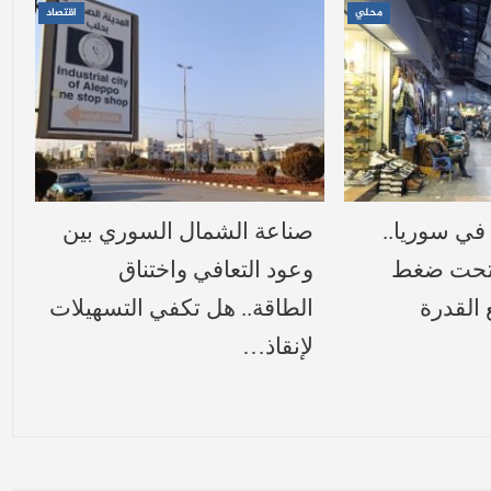
محلي
اقتصاد
في سوريا..
صناعة الشمال السوري بين
 تحت ضغط
وعود التعافي واختناق
 القدرة
الطاقة.. هل تكفي التسهيلات
لإنقاذ…