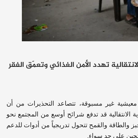
تقالية تهدد الأمن الغذائي وتعمّق الفقر
عيشية غير مسبوقة، تتصاعد التحذيرات من أن
ة الانتقالية قد تدفع شرائح أوسع من المجتمع نحو
خبز والطاقة والقمح تتحول تدريجياً من أدوات للدعم
نتجين على حد سواء.