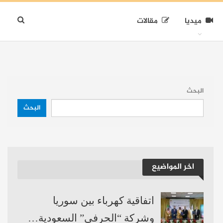
ميديا
مقالات
البحث
البحث
اخر المواضيع
اتفاقية كهرباء بين سوريا
وشركة “الحرفي” السعودية…