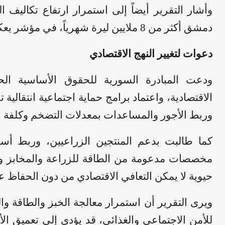
وأشار التقرير أيضاً إلى استمرار ارتفاع تكالي
دمشق أكثر من 8 ملايين ليرة شهرياً، في مؤشر يعكس اتساع الضغوط الاقتصادية على السكان.
دعوات لتغيير النهج الاقتصادي
ودعت المبادرة السورية للحقوق الأساسية الحك
الاقتصادية، واعتماد برامج حماية اجتماعية انتقالي
وربط الأجور والمساعدات بمعدلات التضخم وكلفة ا
كما طالبت بدعم المنتجين الزراعيين، وربط أسعار
مخصصات مدعومة من الطاقة للزراعة والمخابز وو
حيوية لا يمكن التعافي الاقتصادي من دون الحفاظ ع
ويرى التقرير أن استمرار معالجة الخبز والطاقة وال
للأمن الاجتماعي والغذائي، قد يؤدي إلى تعميق ال