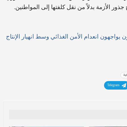
جذور الأزمة بدلاً من نقل كلفتها إلى المواطنين.
ند حافة الجوع… 13.4 مليون يواجهون انعدام الأمن الغذائي وسط انهيار الإنتاج
لية
Telegram