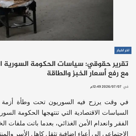
اخر اخبار
تقرير حقوقي: سياسات الحكومة السورية الان
مع رفع أسعار الخبز والطاقة
في
2026/07/07 12:49م
في وقت يرزح فيه السوريون تحت وطأة أزمة م
السياسات الاقتصادية التي تنتهجها الحكومة السوري
الفقر وانعدام الأمن الغذائي، بعدما باتت ملفات ال
الاجتماعي إلى أعباء إضافية تثقل كاهل الأسر والم