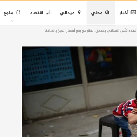
أخبار
محلي
ميداني
اقتصاد
منوع
دد الأمن الغذائي وتعمّق الفقر مع رفع أسعار الخبز والطاقة